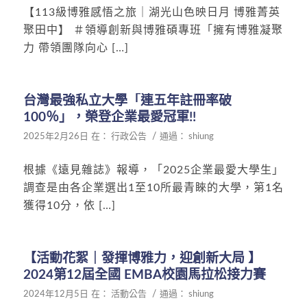
【113級博雅感悟之旅｜湖光山色映日月 博雅菁英
聚田中】 ＃領導創新與博雅碩專班「擁有博雅凝聚
力 帶領團隊向心 […]
台灣最強私立大學「連五年註冊率破
100％」，榮登企業最愛冠軍!!
/
2025年2月26日
在：
行政公告
通過：
shiung
根據《遠見雜誌》報導，「2025企業最愛大學生」
調查是由各企業選出1至10所最青睞的大學，第1名
獲得10分，依 […]
【活動花絮｜發揮博雅力，迎創新大局 】
2024第12屆全國 EMBA校園馬拉松接力賽
/
2024年12月5日
在：
活動公告
通過：
shiung