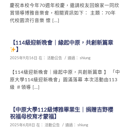
慶祝本校今年70週年校慶，邀請校友回娘家一同欣
賞領導博雅音樂會，相關資訊如下： 主題：70年
代校園流行音樂 懷 […]
【114級迎新晚會｜緣起中原，共創新篇章
】
/
2025年9月16日
在：
活動公告
通過：
shiung
【114級迎新晚會｜緣起中原，共創新篇章 】 「中
原大學114級迎新晚會」圓滿落幕 本次活動由113
級 ＃領導 […]
【中原大學112級博雅畢業生｜捐贈吉野櫻
祝福母校育才蒙福】
/
2025年6月8日
在：
活動公告
通過：
shiung