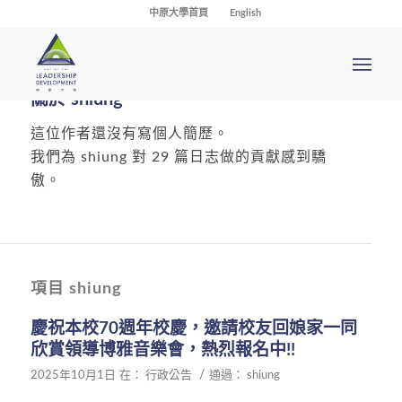
中原大學首頁
English
關於
shiung
這位作者還沒有寫個人簡歷。
我們為
shiung
對 29 篇日志做的貢獻感到驕
傲。
項目 shiung
慶祝本校70週年校慶，邀請校友回娘家一同
欣賞領導博雅音樂會，熱烈報名中!!
/
2025年10月1日
在：
行政公告
通過：
shiung