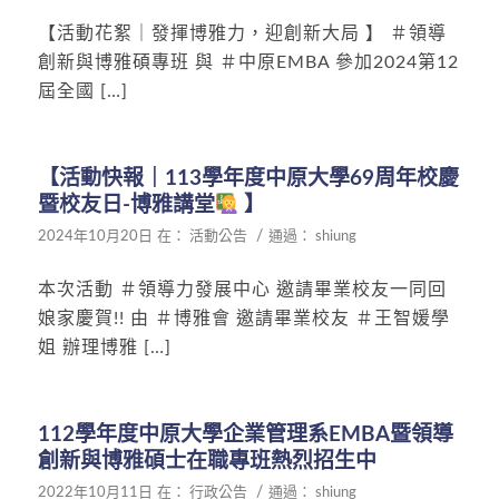
【活動花絮｜發揮博雅力，迎創新大局 】 ＃領導
創新與博雅碩專班 與 ＃中原EMBA 參加2024第12
屆全國 […]
【活動快報｜113學年度中原大學69周年校慶
暨校友日-博雅講堂
】
/
2024年10月20日
在：
活動公告
通過：
shiung
本次活動 ＃領導力發展中心 邀請畢業校友一同回
娘家慶賀!! 由 ＃博雅會 邀請畢業校友 ＃王智媛學
姐 辦理博雅 […]
112學年度中原大學企業管理系EMBA暨領導
創新與博雅碩士在職專班熱烈招生中
/
2022年10月11日
在：
行政公告
通過：
shiung