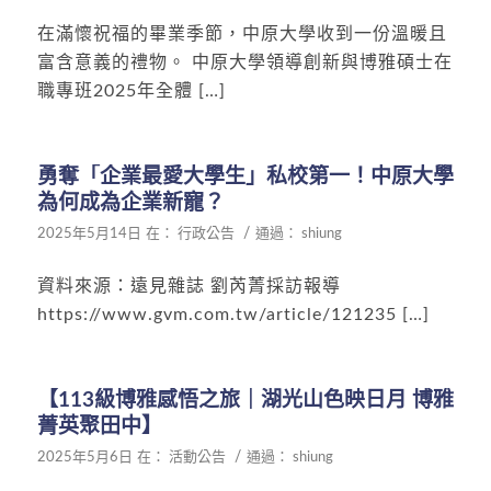
在滿懷祝福的畢業季節，中原大學收到一份溫暖且
富含意義的禮物。 中原大學領導創新與博雅碩士在
職專班2025年全體 […]
勇奪「企業最愛大學生」私校第一！中原大學
為何成為企業新寵？
/
2025年5月14日
在：
行政公告
通過：
shiung
資料來源：遠見雜誌 劉芮菁採訪報導
https://www.gvm.com.tw/article/121235 […]
【113級博雅感悟之旅｜湖光山色映日月 博雅
菁英聚田中】
/
2025年5月6日
在：
活動公告
通過：
shiung