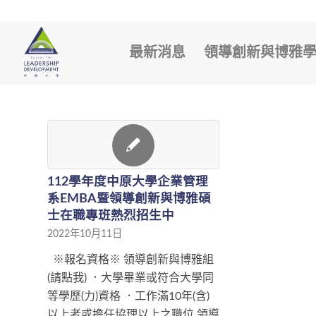
最新消息
領導創新與博雅
112學年度中原大學企業管理
系EMBA暨領導創新與博雅碩
士在職專班熱烈招生中
2022年10月11日
※報名資格※ 領導創新與博雅組
(請點我) ．大學畢業或符合大學同
等學歷(力)資格 ．工作滿10年(含)
以上者或擔任協理以上之職位 領導