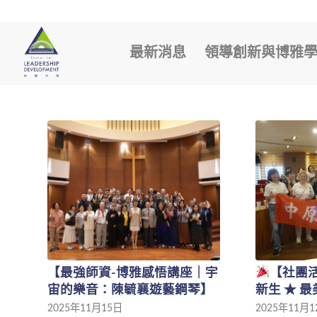
最新消息
領導創新與博雅
【最強師資-博雅感悟講座｜宇
【社團活
宙的樂音：陳毓襄遊藝鋼琴】
新生 ★ 
2025年11月15日
2025年11月