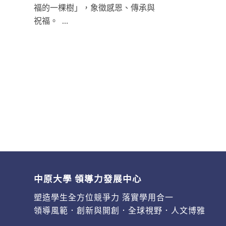
福的一棵樹」，象徵感恩、傳承與
祝福。 …
中原大學 領導力發展中心
塑造學生全方位競爭力 落實學用合一
領導風範．創新與開創．全球視野．人文博雅