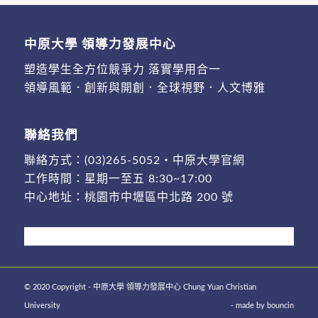
中原大學 領導力發展中心
塑造學生全方位競爭力 落實學用合一
領導風範．創新與開創．全球視野．人文博雅
聯絡我們
聯絡方式：
(03)265-5052
・
中原大學官網
工作時間：星期一至五 8:30~17:00
中心地址：
桃園市中壢區中北路 200 號
© 2020 Copyright - 中原大學 領導力發展中心 Chung Yuan Christian
University
- made by
bouncin