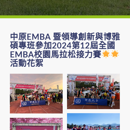
中原EMBA 暨領導創新與博雅
碩專班參加2024第12屆全國
EMBA校園馬拉松接力賽
活動花絮