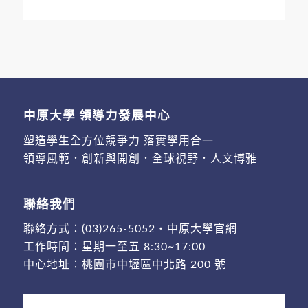
中原大學 領導力發展中心
塑造學生全方位競爭力 落實學用合一
領導風範．創新與開創．全球視野．人文博雅
聯絡我們
聯絡方式：
(03)265-5052
・
中原大學官網
工作時間：星期一至五 8:30~17:00
中心地址：
桃園市中壢區中北路 200 號