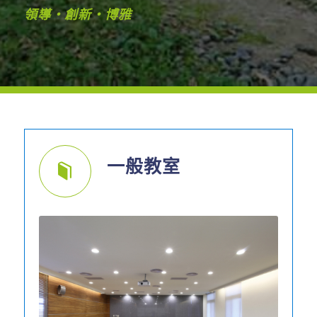
領導・創新・博雅
一般教室