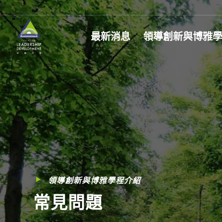
最新消息
領導創新與博雅
領導創新與博雅學程介紹
常見問題