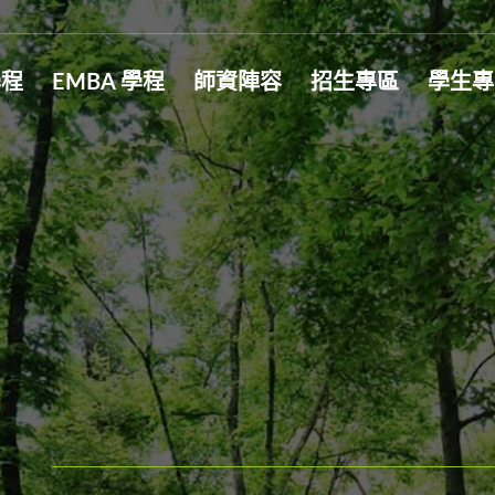
學程
EMBA 學程
師資陣容
招生專區
學生專