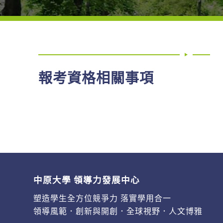
報考資格相關事項
中原大學 領導力發展中心
塑造學生全方位競爭力 落實學用合一
領導風範．創新與開創．全球視野．人文博雅