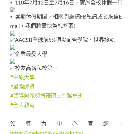
110年7月12日至7月16日，實施全校休假一周
暑期休假期間，相關問題請FB私訊或者來信E-
mail，我們將盡快為您答覆!
AACSB全球前5%頂尖商管學院、世界接軌
企業最愛大學
校友高薪私校第一
#中原大學
#最強師資
#領導創新與博雅碩士在職專班
#全人教育
_______________________________________
領導力中心官網：
https://leadership.cycu.edu.tw/