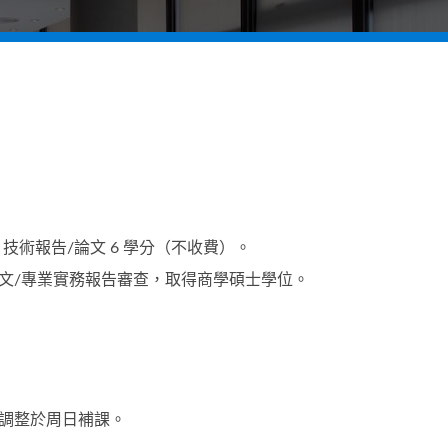
分、技術報告/論文 6 學分（不收費）。
文/專業實務報告審查，取得商學碩士學位。
調整於周日補課。