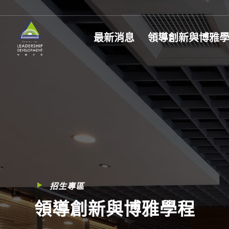
最新消息
領導創新與博雅
招生專區
領導創新與博雅學程