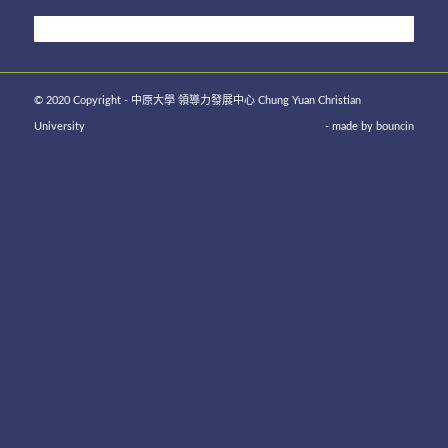
© 2020 Copyright - 中原大學 領導力發展中心 Chung Yuan Christian
University
- made by
bouncin