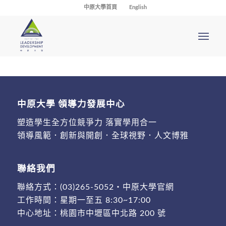
中原大學首頁
English
中原大學 領導力發展中心
塑造學生全方位競爭力 落實學用合一
領導風範．創新與開創．全球視野．人文博雅
聯絡我們
聯絡方式：
(03)265-5052
・
中原大學官網
工作時間：星期一至五 8:30~17:00
中心地址：
桃園市中壢區中北路 200 號