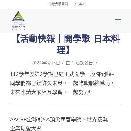
中原大學首頁
English
【活動快報｜開學聚-日本料
理】
/
/
2024年3月5日
在：
活動公告
112學年度第2學期已經正式開學一段時間啦~
同學們都已經許久未見，一起吃飯聯絡感情，
未來也請大家相互學習，一起努力!!
＿＿＿＿＿＿＿＿＿＿＿＿＿＿＿＿＿＿＿＿＿
＿
AACSB全球前5%頂尖商管學院、世界接軌
企業最愛大學