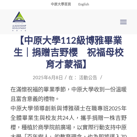
中原大學首頁
English
【中原大學112級博雅畢業
生｜捐贈吉野櫻 祝福母校
育才蒙福】
/
/
2025年6月8日
在：
活動公告
在滿懷祝福的畢業季節，中原大學收到一份溫暖
且富含意義的禮物。
中原大學領導創新與博雅碩士在職專班2025年
全體畢業生與校友共24人，攜手捐贈一株吉野
櫻，種植於商學院前廣場，以實際行動支持中原