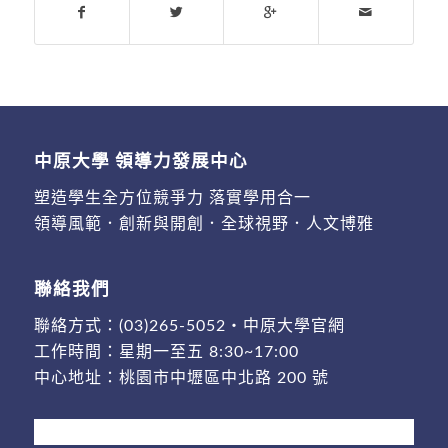
中原大學 領導力發展中心
塑造學生全方位競爭力 落實學用合一
領導風範．創新與開創．全球視野．人文博雅
聯絡我們
聯絡方式：
(03)265-5052
・
中原大學官網
工作時間：星期一至五 8:30~17:00
中心地址：
桃園市中壢區中北路 200 號