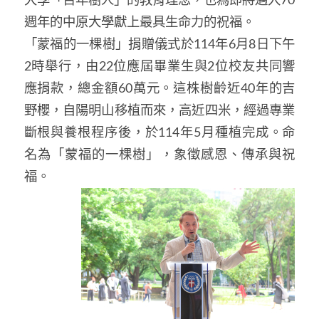
大學「百年樹人」的教育理念，也為即將邁入70
週年的中原大學獻上最具生命力的祝福。
「蒙福的一棵樹」捐贈儀式於114年6月8日下午
2時舉行，由22位應屆畢業生與2位校友共同響
應捐款，總金額60萬元。這株樹齡近40年的吉
野櫻，自陽明山移植而來，高近四米，經過專業
斷根與養根程序後，於114年5月種植完成。命
名為「蒙福的一棵樹」，象徵感恩、傳承與祝
福。